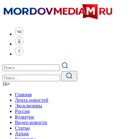
16
+
Главная
Лента новостей
Эксклюзивы
Россия
Культура
Видео-новости
Статьи
Архив