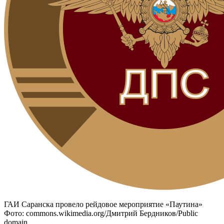
ГАИ Саранска провело рейдовое мероприятие «Паутина»
Фото: commons.wikimedia.org/Дмитрий Бердников/Public
domain