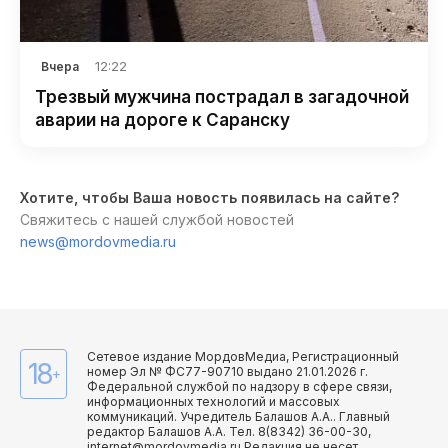
12:22
Вчера
Трезвый мужчина пострадал в загадочной
аварии на дороге к Саранску
Хотите, чтобы Ваша новость появилась на сайте?
Свяжитесь с нашей службой новостей
news@mordovmedia.ru
Сетевое издание МордовМедиа, Регистрационный
18
номер Эл № ФС77-90710 выдано 21.01.2026 г.
+
Федеральной службой по надзору в сфере связи,
информационных технологий и массовых
коммуникаций. Учредитель Балашов А.А.. Главный
редактор Балашов А.А. Тел. 8(8342) 36-00-30,
internet@mordovmedia.ru Редакция не несет