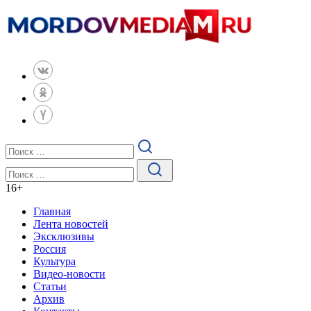
16
+
Главная
Лента новостей
Эксклюзивы
Россия
Культура
Видео-новости
Статьи
Архив