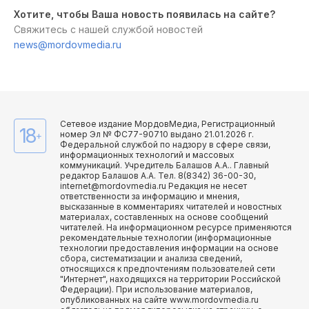
Хотите, чтобы Ваша новость появилась на сайте?
Свяжитесь с нашей службой новостей
news@mordovmedia.ru
Сетевое издание МордовМедиа, Регистрационный
18
номер Эл № ФС77-90710 выдано 21.01.2026 г.
+
Федеральной службой по надзору в сфере связи,
информационных технологий и массовых
коммуникаций. Учредитель Балашов А.А.. Главный
редактор Балашов А.А. Тел. 8(8342) 36-00-30,
internet@mordovmedia.ru Редакция не несет
ответственности за информацию и мнения,
высказанные в комментариях читателей и новостных
материалах, составленных на основе сообщений
читателей. На информационном ресурсе применяются
рекомендательные технологии (информационные
технологии предоставления информации на основе
сбора, систематизации и анализа сведений,
относящихся к предпочтениям пользователей сети
"Интернет", находящихся на территории Российской
Федерации). При использование материалов,
опубликованных на сайте www.mordovmedia.ru