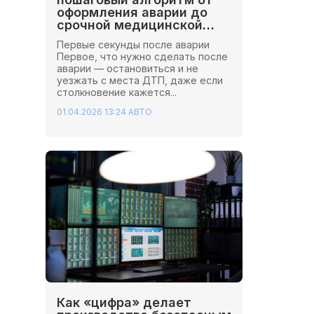
оформления аварии до
срочной медицинской
помощи
Первые секунды после аварии
Первое, что нужно сделать после
аварии — остановиться и не
уезжать с места ДТП, даже если
столкновение кажется...
01.04.2026 13:24
АВТО
Как «цифра» делает