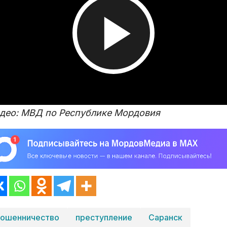
Воспроизвести
видео
део: МВД по Республике Мордовия
ошенничество
преступление
Саранск