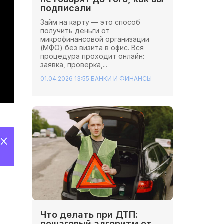
подписали
Займ на карту — это способ
получить деньги от
микрофинансовой организации
(МФО) без визита в офис. Вся
процедура проходит онлайн:
заявка, проверка,...
01.04.2026 13:55
БАНКИ И ФИНАНСЫ
Что делать при ДТП:
пошаговый алгоритм от