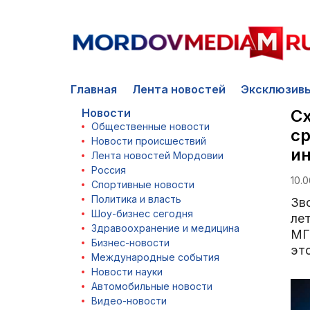
Главная
Лента новостей
Эксклюзив
Новости
Сх
Общественные новости
ср
Новости происшествий
ин
Лента новостей Мордовии
Россия
10.0
Спортивные новости
Политика и власть
Зв
Шоу-бизнес сегодня
ле
Здравоохранение и медицина
МГУ
Бизнес-новости
эт
Международные события
Новости науки
Автомобильные новости
Видео-новости