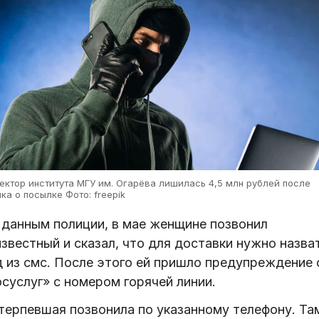
ектор института МГУ им. Огарёва лишилась 4,5 млн рублей после
ка о посылке Фото: freepik
 данным полиции, в мае женщине позвонил
звестный и сказал, что для доставки нужно назва
д из смс. После этого ей пришло предупреждение 
суслуг» с номером горячей линии.
терпевшая позвонила по указанному телефону. Та