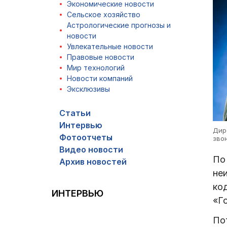
Экономические новости
Сельское хозяйство
Астрологические прогнозы и
новости
Увлекательные новости
Правовые новости
Мир технологий
Новости компаний
Эксклюзивы
Статьи
Интервью
Дир
Фотоотчеты
звон
Видео новости
По
Архив новостей
неи
ко
ИНТЕРВЬЮ
«Го
По