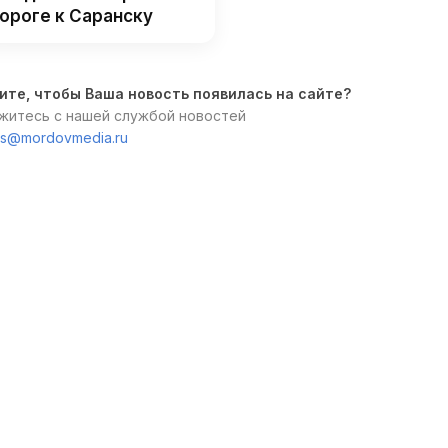
ороге к Саранску
ите, чтобы Ваша новость появилась на сайте?
житесь с нашей службой новостей
s@mordovmedia.ru