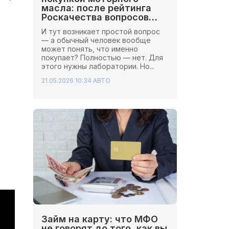
масла: после рейтинга
Роскачества вопросов
стало больше
И тут возникает простой вопрос
— а обычный человек вообще
может понять, что именно
покупает? Полностью — нет. Для
этого нужны лаборатории. Но...
21.05.2026 10:34
АВТО
Займ на карту: что МФО
не говорят до того, как вы