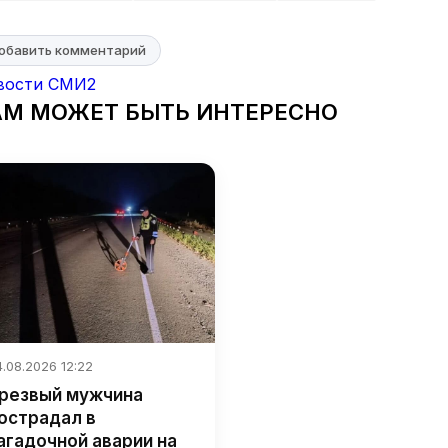
обавить комментарий
вости СМИ2
АМ МОЖЕТ БЫТЬ ИНТЕРЕСНО
.08.2026 12:22
резвый мужчина
острадал в
агадочной аварии на