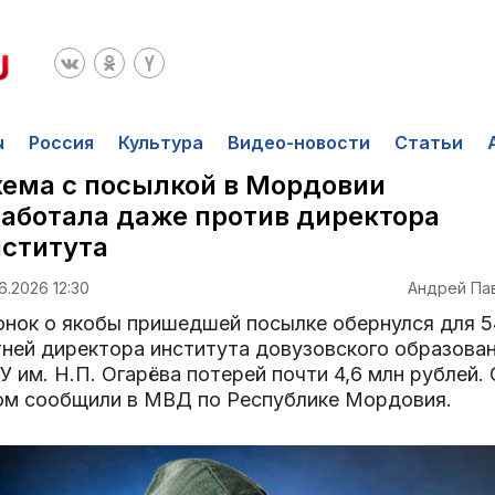
ы
Россия
Культура
Видео-новости
Статьи
ема с посылкой в Мордовии
аботала даже против директора
ститута
6.2026 12:30
Андрей Па
онок о якобы пришедшей посылке обернулся для 5
тней директорa института довузовского образова
 им. Н.П. Огарёва потерей почти 4,6 млн рублей.
ом сообщили в МВД по Республике Мордовия.