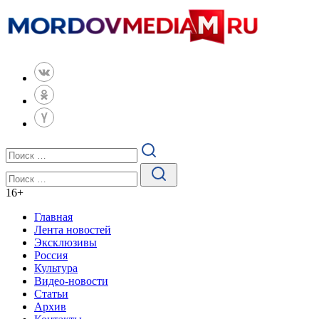
16
+
Главная
Лента новостей
Эксклюзивы
Россия
Культура
Видео-новости
Статьи
Архив