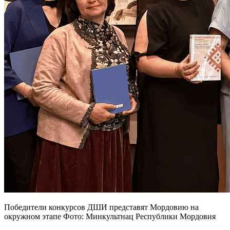
Победители конкурсов ДШИ представят Мордовию на
окружном этапе Фото: Минкультнац Республики Мордовия