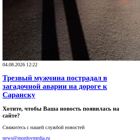
04.08.2026 12:22
Трезвый мужчина пострадал в
загадочной аварии на дороге к
Саранску
Хотите, чтобы Ваша новость появилась на
сайте?
Свяжитесь с нашей службой новостей
news@mordovmedia.ru