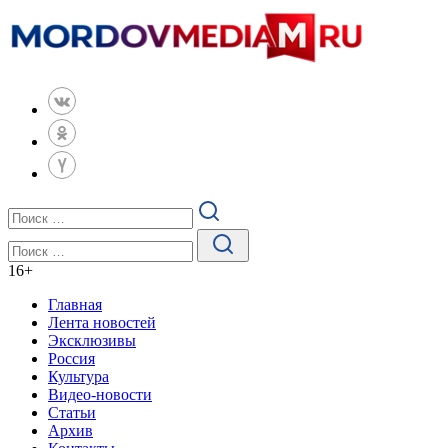
16
+
Главная
Лента новостей
Эксклюзивы
Россия
Культура
Видео-новости
Статьи
Архив