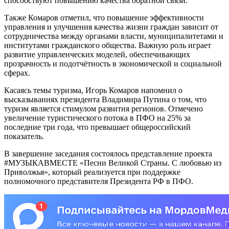
способствуют повышению качества обратной связи.
Также Комаров отметил, что повышение эффективности
управления и улучшения качества жизни граждан зависит от
сотрудничества между органами власти, муниципалитетами и
институтами гражданского общества. Важную роль играет
развитие управленческих моделей, обеспечивающих
прозрачность и подотчётность в экономической и социальной
сферах.
Касаясь темы туризма, Игорь Комаров напомнил о
высказываниях президента Владимира Путина о том, что
туризм является стимулом развития регионов. Отмечено
увеличение туристического потока в ПФО на 25% за
последние три года, что превышает общероссийский
показатель.
В завершение заседания состоялось представление проекта
#МУЗЫКАВМЕСТЕ «Песни Великой Страны. С любовью из
Приволжья», который реализуется при поддержке
полномочного представителя Президента РФ в ПФО.