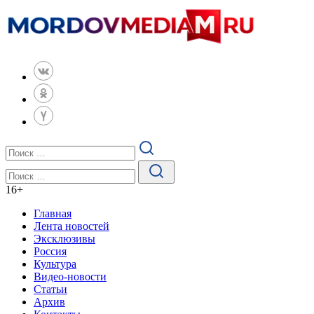
16
+
Главная
Лента новостей
Эксклюзивы
Россия
Культура
Видео-новости
Статьи
Архив