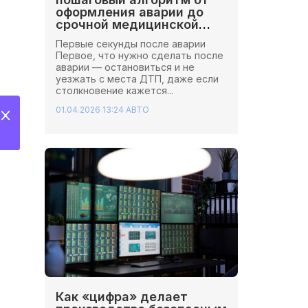
оформления аварии до
срочной медицинской
помощи
Первые секунды после аварии
Первое, что нужно сделать после
аварии — остановиться и не
уезжать с места ДТП, даже если
столкновение кажется...
01.04.2026 13:24
АВТО
Как «цифра» делает