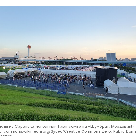
исты из Саранска исполнили Гимн семье на «Шумбрат, Мордовия!»
: commons.wikimedia.org/Syced/Creative Commons Zero, Public Doma
cation