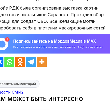
фойе РДК была организована выставка картин
удентов и школьников Саранска. Проходил сбор
мощи для солдат СВО. Все желающие могли
пробовать себя в плетении маскировочных сетей.
обавить комментарий
вости СМИ2
АМ МОЖЕТ БЫТЬ ИНТЕРЕСНО