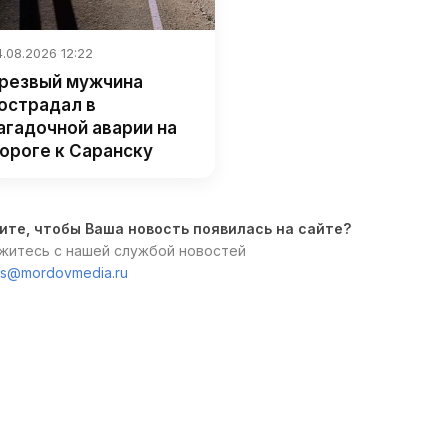
.08.2026 12:22
резвый мужчина
острадал в
агадочной аварии на
ороге к Саранску
ите, чтобы Ваша новость появилась на сайте?
житесь с нашей службой новостей
s@mordovmedia.ru