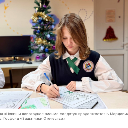
ия «Напиши новогоднее письмо солдату» продолжается в Мордови
о: Госфонд «Защитники Отечества»