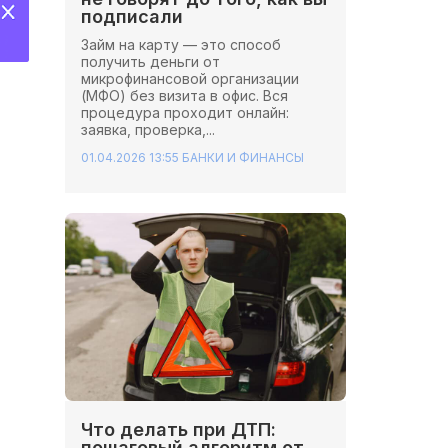
подписали
Займ на карту — это способ
получить деньги от
микрофинансовой организации
(МФО) без визита в офис. Вся
процедура проходит онлайн:
заявка, проверка,...
01.04.2026 13:55
БАНКИ И ФИНАНСЫ
Что делать при ДТП:
пошаговый алгоритм от