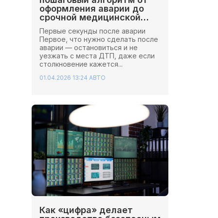
оформления аварии до
срочной медицинской
помощи
Первые секунды после аварии
Первое, что нужно сделать после
аварии — остановиться и не
уезжать с места ДТП, даже если
столкновение кажется...
01.04.2026 13:24
АВТО
Как «цифра» делает