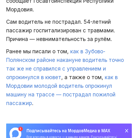
сообщает Госавтоинспекция Республики
Мордовия.
Сам водитель не пострадал. 54-летний
пассажир госпитализирован с травмами.
Причина — невнимательность за рулём.
Ранее мы писали о том,
как в Зубово-
Полянском районе накануне водитель точно
так же не справился с управлением и
опрокинулся в кювет
, а также о том,
как в
Мордовии молодой водитель опрокинул
машину на трассе — пострадал пожилой
пассажир
.