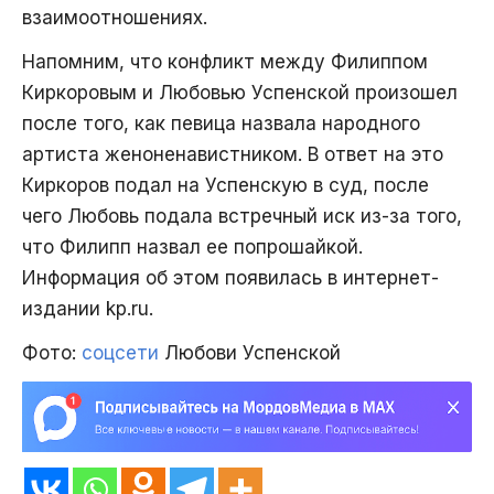
взаимоотношениях.
Напомним, что конфликт между Филиппом
Киркоровым и Любовью Успенской произошел
после того, как певица назвала народного
артиста женоненавистником. В ответ на это
Киркоров подал на Успенскую в суд, после
чего Любовь подала встречный иск из-за того,
что Филипп назвал ее попрошайкой.
Информация об этом появилась в интернет-
издании kp.ru.
Фото:
соцсети
Любови Успенской