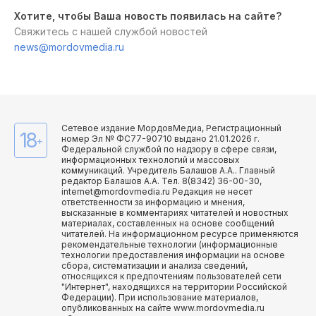
Хотите, чтобы Ваша новость появилась на сайте?
Свяжитесь с нашей службой новостей
news@mordovmedia.ru
Сетевое издание МордовМедиа, Регистрационный
18
номер Эл № ФС77-90710 выдано 21.01.2026 г.
+
Федеральной службой по надзору в сфере связи,
информационных технологий и массовых
коммуникаций. Учредитель Балашов А.А.. Главный
редактор Балашов А.А. Тел. 8(8342) 36-00-30,
internet@mordovmedia.ru Редакция не несет
ответственности за информацию и мнения,
высказанные в комментариях читателей и новостных
материалах, составленных на основе сообщений
читателей. На информационном ресурсе применяются
рекомендательные технологии (информационные
технологии предоставления информации на основе
сбора, систематизации и анализа сведений,
относящихся к предпочтениям пользователей сети
"Интернет", находящихся на территории Российской
Федерации). При использование материалов,
опубликованных на сайте www.mordovmedia.ru