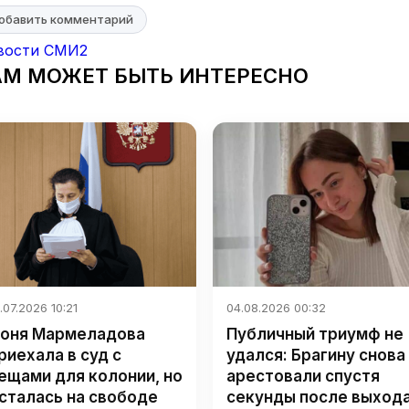
обавить комментарий
вости СМИ2
АМ МОЖЕТ БЫТЬ ИНТЕРЕСНО
.07.2026 10:21
04.08.2026 00:32
оня Мармеладова
Публичный триумф не
риехала в суд с
удался: Брагину снова
ещами для колонии, но
арестовали спустя
сталась на свободе
секунды после выход