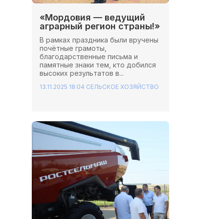
«Мордовия — ведущий
аграрный регион страны!»
В рамках праздника были вручены
почётные грамоты,
благодарственные письма и
памятные знаки тем, кто добился
высоких результатов в...
13.11.2025 18:04
СЕЛЬСКОЕ ХОЗЯЙСТВО