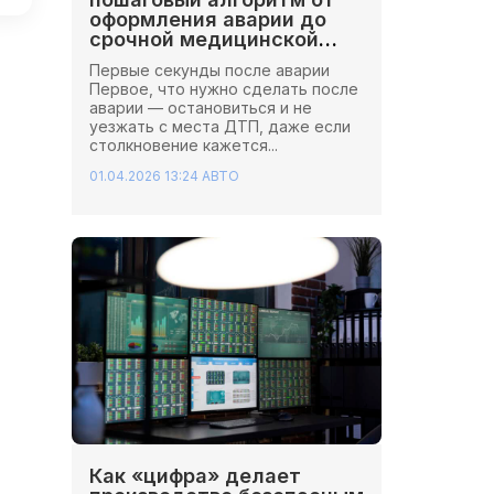
оформления аварии до
срочной медицинской
помощи
Первые секунды после аварии
Первое, что нужно сделать после
аварии — остановиться и не
уезжать с места ДТП, даже если
столкновение кажется...
01.04.2026 13:24
АВТО
Как «цифра» делает