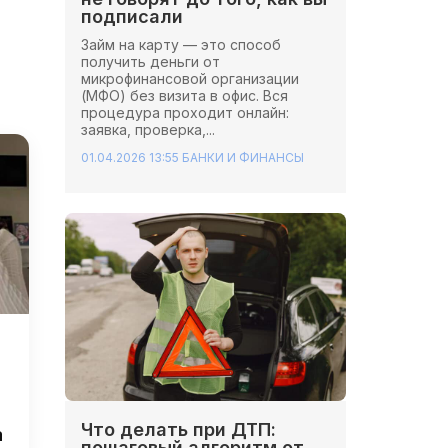
подписали
Займ на карту — это способ
получить деньги от
микрофинансовой организации
(МФО) без визита в офис. Вся
процедура проходит онлайн:
заявка, проверка,...
01.04.2026 13:55
БАНКИ И ФИНАНСЫ
Что делать при ДТП:
а
пошаговый алгоритм от