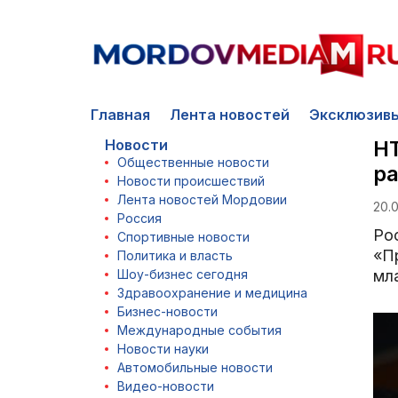
Главная
Лента новостей
Эксклюзив
Новости
НТ
Общественные новости
ра
Новости происшествий
Лента новостей Мордовии
20.
Россия
Ро
Спортивные новости
«П
Политика и власть
Шоу-бизнес сегодня
мл
Здравоохранение и медицина
Бизнес-новости
Международные события
Новости науки
Автомобильные новости
Видео-новости