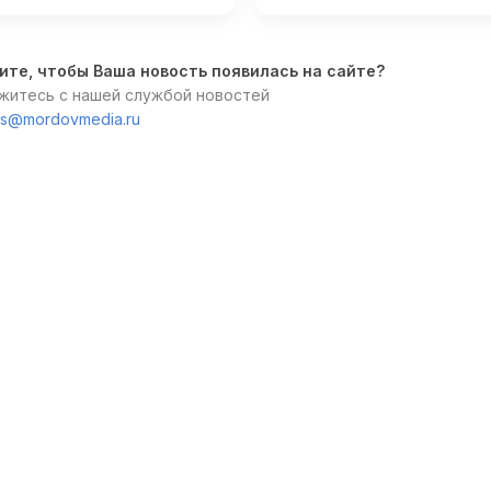
ите, чтобы Ваша новость появилась на сайте?
житесь с нашей службой новостей
s@mordovmedia.ru