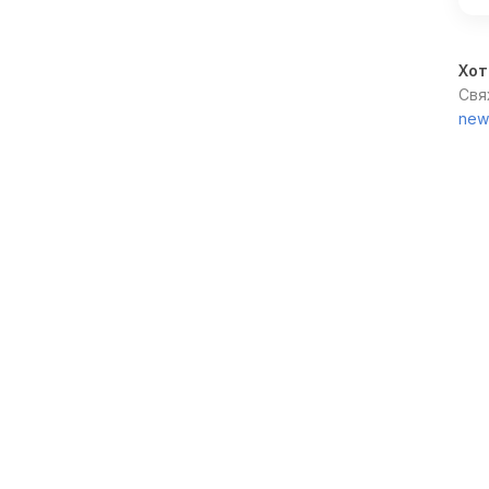
Хот
Свя
new