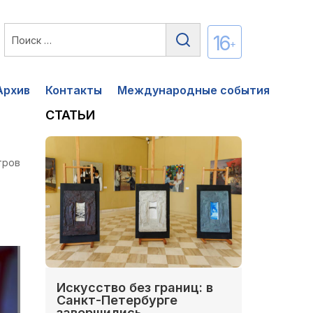
16
+
Архив
Контакты
Международные события
СТАТЬИ
тров
Искусство без границ: в
Санкт-Петербурге
завершились