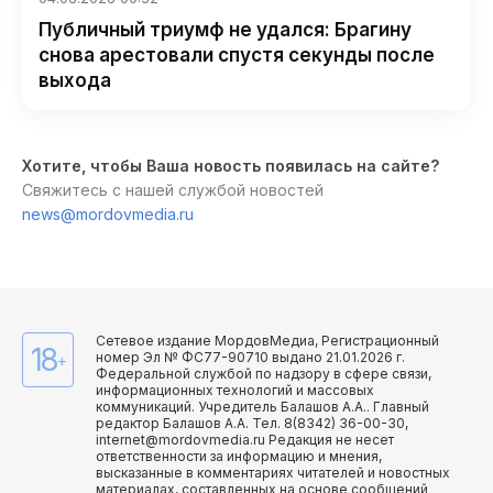
Публичный триумф не удался: Брагину
снова арестовали спустя секунды после
выхода
Хотите, чтобы Ваша новость появилась на сайте?
Свяжитесь с нашей службой новостей
news@mordovmedia.ru
Сетевое издание МордовМедиа, Регистрационный
18
номер Эл № ФС77-90710 выдано 21.01.2026 г.
+
Федеральной службой по надзору в сфере связи,
информационных технологий и массовых
коммуникаций. Учредитель Балашов А.А.. Главный
редактор Балашов А.А. Тел. 8(8342) 36-00-30,
internet@mordovmedia.ru Редакция не несет
ответственности за информацию и мнения,
высказанные в комментариях читателей и новостных
материалах, составленных на основе сообщений