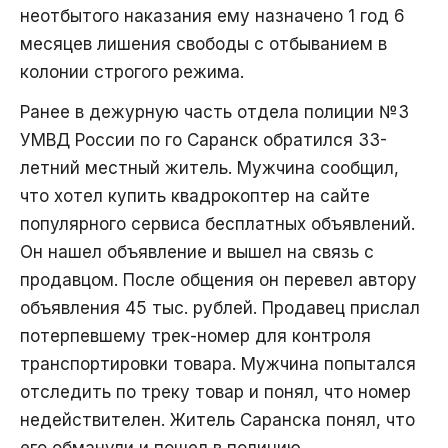
неотбытого наказания ему назначено 1 год 6
месяцев лишения свободы с отбыванием в
колонии строгого режима.
Ранее в дежурную часть отдела полиции №3
УМВД России по го Саранск обратился 33-
летний местный житель. Мужчина сообщил,
что хотел купить квадрокоптер на сайте
популярного сервиса бесплатных объявлений.
Он нашел объявление и вышел на связь с
продавцом. После общения он перевел автору
объявления 45 тыс. рублей. Продавец прислал
потерпевшему трек-номер для контроля
транспортировки товара. Мужчина попытался
отследить по треку товар и понял, что номер
недействителен. Житель Саранска понял, что