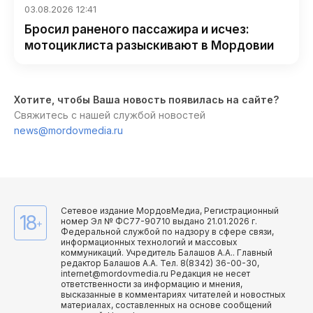
03.08.2026 12:41
Бросил раненого пассажира и исчез:
мотоциклиста разыскивают в Мордовии
Хотите, чтобы Ваша новость появилась на сайте?
Свяжитесь с нашей службой новостей
news@mordovmedia.ru
Сетевое издание МордовМедиа, Регистрационный
18
номер Эл № ФС77-90710 выдано 21.01.2026 г.
+
Федеральной службой по надзору в сфере связи,
информационных технологий и массовых
коммуникаций. Учредитель Балашов А.А.. Главный
редактор Балашов А.А. Тел. 8(8342) 36-00-30,
internet@mordovmedia.ru Редакция не несет
ответственности за информацию и мнения,
высказанные в комментариях читателей и новостных
материалах, составленных на основе сообщений