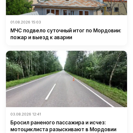
01.08.2026 15:03
МЧС подвело суточный итог по Мордовии:
пожар и выезд к аварии
03.08.2026 12:41
Бросил раненого пассажира и исчез:
мотоциклиста разыскивают в Мордовии