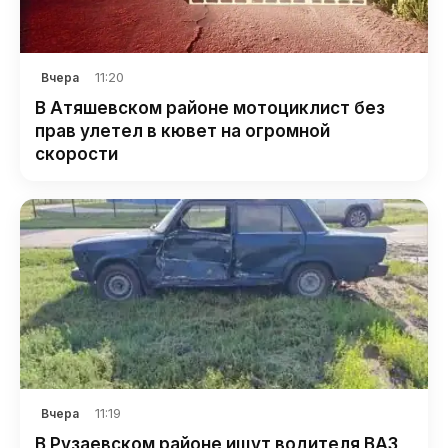
11:20
Вчера
В Атяшевском районе мотоциклист без
прав улетел в кювет на огромной
скорости
11:19
Вчера
В Рузаевском районе ищут водителя ВАЗ,