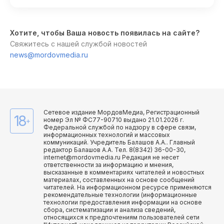
Хотите, чтобы Ваша новость появилась на сайте?
Свяжитесь с нашей службой новостей
news@mordovmedia.ru
Сетевое издание МордовМедиа, Регистрационный
18
номер Эл № ФС77-90710 выдано 21.01.2026 г.
+
Федеральной службой по надзору в сфере связи,
информационных технологий и массовых
коммуникаций. Учредитель Балашов А.А.. Главный
редактор Балашов А.А. Тел. 8(8342) 36-00-30,
internet@mordovmedia.ru Редакция не несет
ответственности за информацию и мнения,
высказанные в комментариях читателей и новостных
материалах, составленных на основе сообщений
читателей. На информационном ресурсе применяются
рекомендательные технологии (информационные
технологии предоставления информации на основе
сбора, систематизации и анализа сведений,
относящихся к предпочтениям пользователей сети