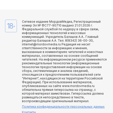
Сетевое издание МордовМедиа, Регистрационный
18
номер Эл № ФС77-90710 выдано 21.01.2026 г.
+
Федеральной службой по надзору в сфере связи,
информационных технологий и массовых
коммуникаций. Учредитель Балашов А.А.. Главный
редактор Балашов А.А. Тел. 8(8342) 36-00-30,
internet@mordovmedia.ru Редакция не несет
ответственности за информацию и мнения,
высказанные в комментариях читателей и новостных
материалах, составленных на основе сообщений
читателей. На информационном ресурсе применяются
рекомендательные технологии (информационные
технологии предоставления информации на основе
сбора, систематизации и анализа сведений,
относящихся к предпочтениям пользователей сети
"Интернет", находящихся на территории Российской
Федерации). При использование материалов,
опубликованных на сайте www.mordovmedia.ru
обязательна прямая гиперссылка на страницу, с
которой материал заимствован. Гиперссылка должна
размещаться непосредственно в тексте,
воспроизводящем оригинальный материал.
Политика конфиденциальности персональных данных
Контакты