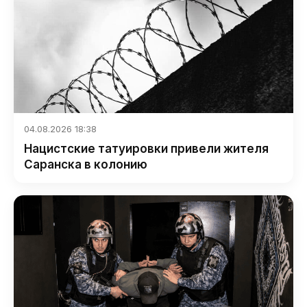
04.08.2026 18:38
Нацистские татуировки привели жителя
Саранска в колонию