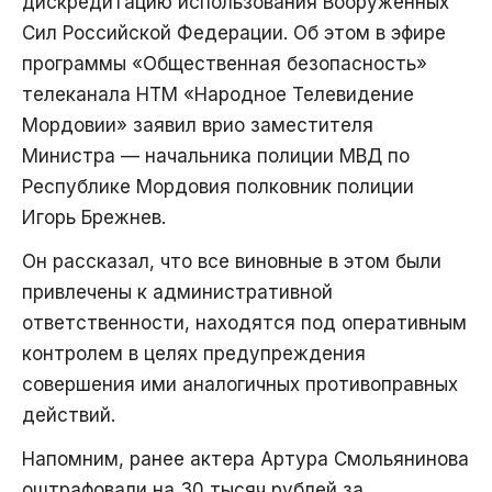
дискредитацию использования Вооруженных
Сил Российской Федерации. Об этом в эфире
программы «Общественная безопасность»
телеканала НТМ «Народное Телевидение
Мордовии» заявил врио заместителя
Министра — начальника полиции МВД по
Республике Мордовия полковник полиции
Игорь Брежнев.
Он рассказал, что все виновные в этом были
привлечены к административной
ответственности, находятся под оперативным
контролем в целях предупреждения
совершения ими аналогичных противоправных
действий.
Напомним, ранее актера Артура Смольянинова
оштрафовали на 30 тысяч рублей за