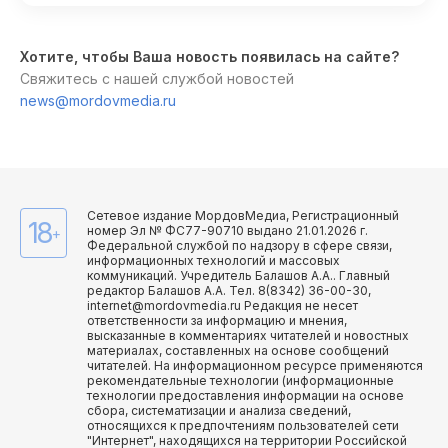
Хотите, чтобы Ваша новость появилась на сайте?
Свяжитесь с нашей службой новостей
news@mordovmedia.ru
Сетевое издание МордовМедиа, Регистрационный
18
номер Эл № ФС77-90710 выдано 21.01.2026 г.
+
Федеральной службой по надзору в сфере связи,
информационных технологий и массовых
коммуникаций. Учредитель Балашов А.А.. Главный
редактор Балашов А.А. Тел. 8(8342) 36-00-30,
internet@mordovmedia.ru Редакция не несет
ответственности за информацию и мнения,
высказанные в комментариях читателей и новостных
материалах, составленных на основе сообщений
читателей. На информационном ресурсе применяются
рекомендательные технологии (информационные
технологии предоставления информации на основе
сбора, систематизации и анализа сведений,
относящихся к предпочтениям пользователей сети
"Интернет", находящихся на территории Российской