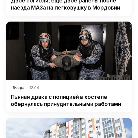
Двое погибли, еще двое ранены после
наезда МАЗа на легковушку в Мордовии
12:04
Вчера
Пьяная драка с полицией в хостеле
обернулась принудительными работами