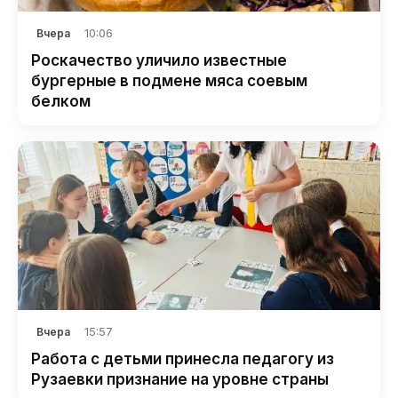
10:06
Вчера
Роскачество уличило известные
бургерные в подмене мяса соевым
белком
15:57
Вчера
Работа с детьми принесла педагогу из
Рузаевки признание на уровне страны