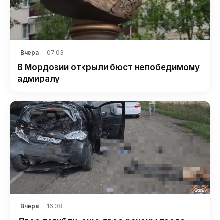
07:03
Вчера
В Мордовии открыли бюст непобедимому
адмиралу
16:08
Вчера