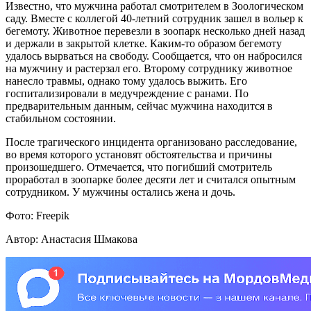
Известно, что мужчина работал смотрителем в Зоологическом
саду. Вместе с коллегой 40-летний сотрудник зашел в вольер к
бегемоту. Животное перевезли в зоопарк несколько дней назад
и держали в закрытой клетке. Каким-то образом бегемоту
удалось вырваться на свободу. Сообщается, что он набросился
на мужчину и растерзал его. Второму сотруднику животное
нанесло травмы, однако тому удалось выжить. Его
госпитализировали в медучреждение с ранами. По
предварительным данным, сейчас мужчина находится в
стабильном состоянии.
После трагического инцидента организовано расследование,
во время которого установят обстоятельства и причины
произошедшего. Отмечается, что погибший смотритель
проработал в зоопарке более десяти лет и считался опытным
сотрудником. У мужчины остались жена и дочь.
Фото: Freepik
Автор: Анастасия Шмакова