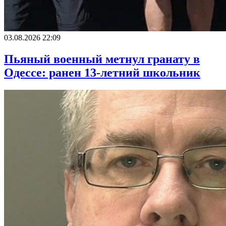
03.08.2026 22:09
Пьяный военный метнул гранату в
Одессе: ранен 13-летний школьник