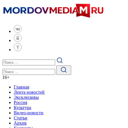
16
+
Главная
Лента новостей
Эксклюзивы
Россия
Культура
Видео-новости
Статьи
Архив