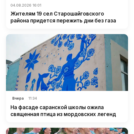
04.08.2026 16:01
Жителям 19 сел Старошайговского
района придется пережить дни без газа
11:34
Вчера
На фасаде саранской школы ожила
священная птица из мордовских легенд