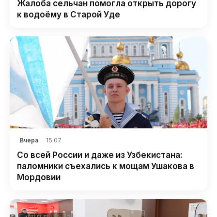
Жалоба сельчан помогла открыть дорогу
к водоёму в Старой Уде
15:07
Вчера
Со всей России и даже из Узбекистана:
паломники съехались к мощам Ушакова в
Мордовии