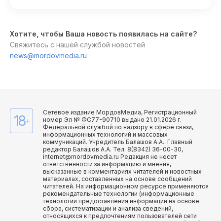
Хотите, чтобы Ваша новость появилась на сайте?
Свяжитесь с нашей службой новостей
news@mordovmedia.ru
Сетевое издание МордовМедиа, Регистрационный
18
номер Эл № ФС77-90710 выдано 21.01.2026 г.
+
Федеральной службой по надзору в сфере связи,
информационных технологий и массовых
коммуникаций. Учредитель Балашов А.А.. Главный
редактор Балашов А.А. Тел. 8(8342) 36-00-30,
internet@mordovmedia.ru Редакция не несет
ответственности за информацию и мнения,
высказанные в комментариях читателей и новостных
материалах, составленных на основе сообщений
читателей. На информационном ресурсе применяются
рекомендательные технологии (информационные
технологии предоставления информации на основе
сбора, систематизации и анализа сведений,
относящихся к предпочтениям пользователей сети