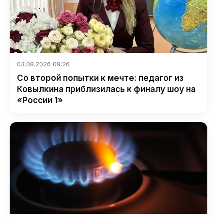
03.08.2026 09:26
Со второй попытки к мечте: педагог из
Ковылкина приблизилась к финалу шоу на
«России 1»