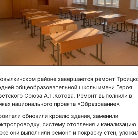
Ковылкинском районе завершается ремонт Троицк
едней общеобразовательной школы имени Героя
ветского Союза А.Г.Котова. Ремонт выполнили в
мках национального проекта «Образование».
роители обновили кровлю здания, заменили
ектропроводку, систему отопления и канализацию.
кже они выполнили ремонт и покраску стен, уложи