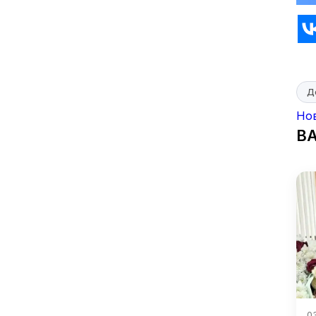
Д
Но
В
0