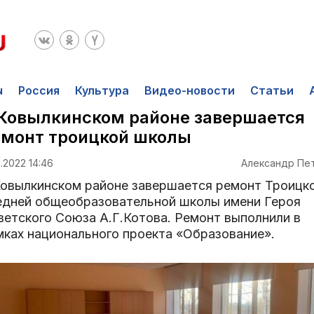
ы
Россия
Культура
Видео-новости
Статьи
Ковылкинском районе завершается
емонт троицкой школы
2.2022 14:46
Александр Пе
Ковылкинском районе завершается ремонт Троицк
едней общеобразовательной школы имени Героя
ветского Союза А.Г.Котова. Ремонт выполнили в
мках национального проекта «Образование».