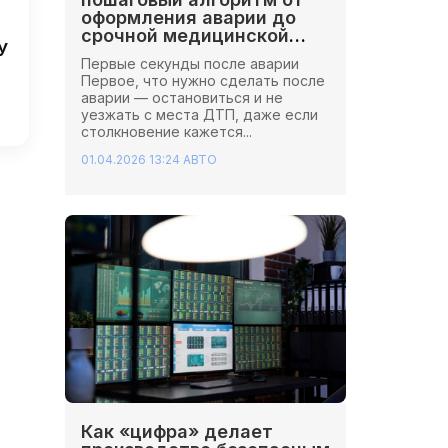
оформления аварии до
срочной медицинской
У
помощи
Первые секунды после аварии
Первое, что нужно сделать после
аварии — остановиться и не
уезжать с места ДТП, даже если
столкновение кажется...
01.04.2026 13:24
АВТО
Как «цифра» делает