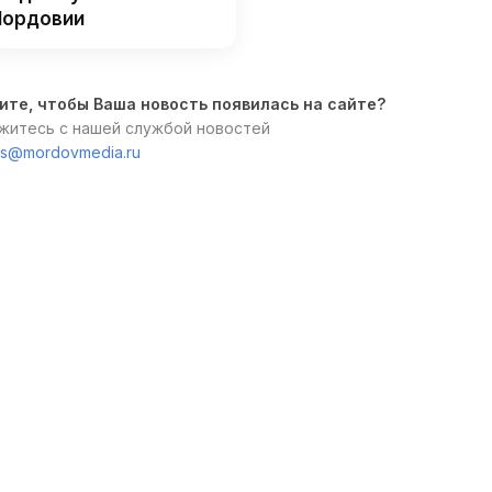
ордовии
ите, чтобы Ваша новость появилась на сайте?
житесь с нашей службой новостей
s@mordovmedia.ru