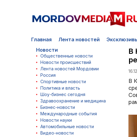
Главная
Лента новостей
Эксклюзив
Новости
В 
Общественные новости
р
Новости происшествий
Лента новостей Мордовии
16.1
Россия
В 
Спортивные новости
ср
Политика и власть
Шоу-бизнес сегодня
Со
Здравоохранение и медицина
ра
Бизнес-новости
Международные события
Новости науки
Автомобильные новости
Видео-новости