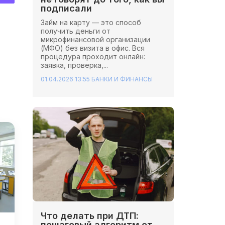
подписали
Займ на карту — это способ
получить деньги от
микрофинансовой организации
(МФО) без визита в офис. Вся
процедура проходит онлайн:
заявка, проверка,...
01.04.2026 13:55
БАНКИ И ФИНАНСЫ
Что делать при ДТП:
пошаговый алгоритм от