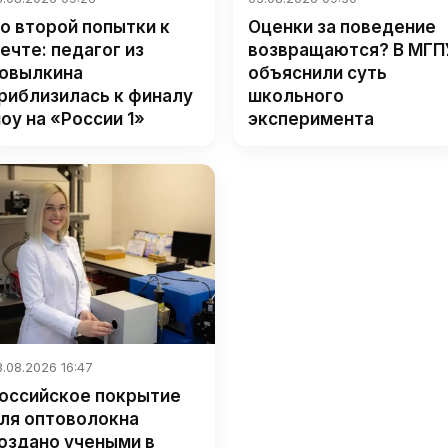
о второй попытки к
Оценки за поведение
ечте: педагог из
возвращаются? В МГП
овылкина
объяснили суть
риблизилась к финалу
школьного
оу на «России 1»
эксперимента
.08.2026 16:47
оссийское покрытие
ля оптоволокна
оздано учеными в