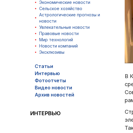
Экономические новости
Сельское хозяйство
Астрологические прогнозы и
новости
Увлекательные новости
Правовые новости
Мир технологий
Новости компаний
Эксклюзивы
Статьи
Интервью
В 
Фотоотчеты
ср
Видео новости
Со
Архив новостей
ра
Ст
ИНТЕРВЬЮ
эл
Та