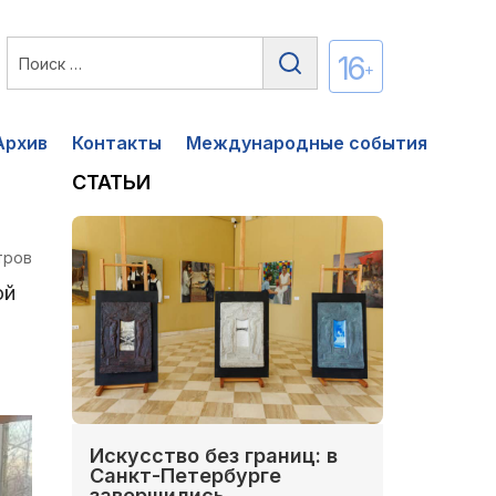
16
+
Архив
Контакты
Международные события
СТАТЬИ
тров
ой
Искусство без границ: в
Санкт-Петербурге
завершились