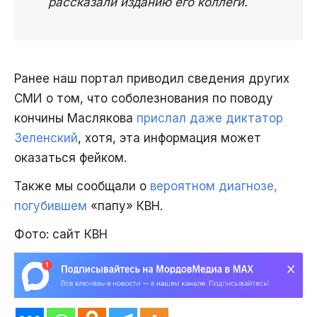
рассказали изданию его коллеги.
Ранее наш портал приводил сведения других
СМИ о том, что соболезнования по поводу
кончины Маслякова
прислал даже диктатор
Зеленский
, хотя, эта информация может
оказаться фейком.
Также мы сообщали о
вероятном диагнозе,
погубившем
«папу» КВН.
Фото: сайт КВН