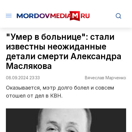
"Умер в больнице": стали
известны неожиданные
детали смерти Александра
Маслякова
08.09.2024 23:33
Вячеслав Марченко
Оказывается, мэтр долго болел и совсем
отошел от дел в КВН.