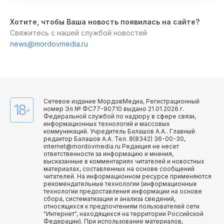
Хотите, чтобы Ваша новость появилась на сайте?
Свяжитесь с нашей службой новостей
news@mordovmedia.ru
Сетевое издание МордовМедиа, Регистрационный
18
номер Эл № ФС77-90710 выдано 21.01.2026 г.
+
Федеральной службой по надзору в сфере связи,
информационных технологий и массовых
коммуникаций. Учредитель Балашов А.А.. Главный
редактор Балашов А.А. Тел. 8(8342) 36-00-30,
internet@mordovmedia.ru Редакция не несет
ответственности за информацию и мнения,
высказанные в комментариях читателей и новостных
материалах, составленных на основе сообщений
читателей. На информационном ресурсе применяются
рекомендательные технологии (информационные
технологии предоставления информации на основе
сбора, систематизации и анализа сведений,
относящихся к предпочтениям пользователей сети
"Интернет", находящихся на территории Российской
Федерации). При использование материалов,