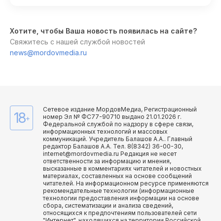
Хотите, чтобы Ваша новость появилась на сайте?
Свяжитесь с нашей службой новостей
news@mordovmedia.ru
Сетевое издание МордовМедиа, Регистрационный
18
номер Эл № ФС77-90710 выдано 21.01.2026 г.
+
Федеральной службой по надзору в сфере связи,
информационных технологий и массовых
коммуникаций. Учредитель Балашов А.А.. Главный
редактор Балашов А.А. Тел. 8(8342) 36-00-30,
internet@mordovmedia.ru Редакция не несет
ответственности за информацию и мнения,
высказанные в комментариях читателей и новостных
материалах, составленных на основе сообщений
читателей. На информационном ресурсе применяются
рекомендательные технологии (информационные
технологии предоставления информации на основе
сбора, систематизации и анализа сведений,
относящихся к предпочтениям пользователей сети
"Интернет", находящихся на территории Российской