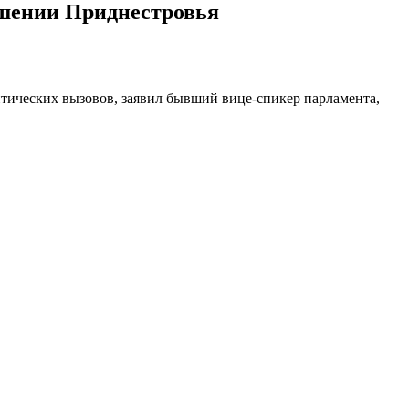
ошении Приднестровья
итических вызовов, заявил бывший вице-спикер парламента,