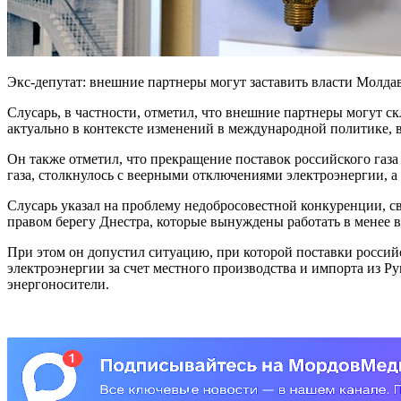
Экс-депутат: внешние партнеры могут заставить власти Молдави
Слусарь, в частности, отметил, что внешние партнеры могут с
актуально в контексте изменений в международной политике,
Он также отметил, что прекращение поставок российского газа
газа, столкнулось с веерными отключениями электроэнергии, а
Слусарь указал на проблему недобросовестной конкуренции, св
правом берегу Днестра, которые вынуждены работать в менее 
При этом он допустил ситуацию, при которой поставки россий
электроэнергии за счет местного производства и импорта из Р
энергоносители.