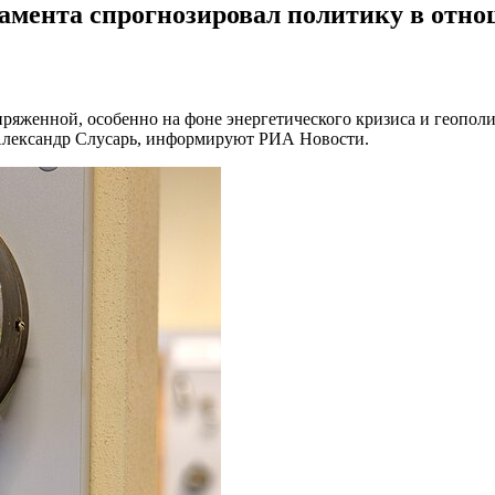
амента спрогнозировал политику в отн
ряженной, особенно на фоне энергетического кризиса и геопол
 Александр Слусарь, информируют РИА Новости.