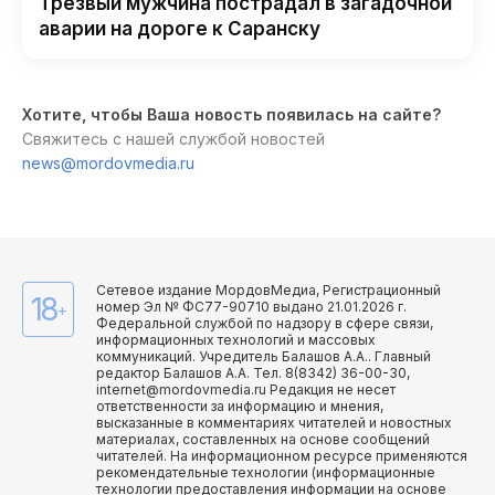
Трезвый мужчина пострадал в загадочной
аварии на дороге к Саранску
Хотите, чтобы Ваша новость появилась на сайте?
Свяжитесь с нашей службой новостей
news@mordovmedia.ru
Сетевое издание МордовМедиа, Регистрационный
18
номер Эл № ФС77-90710 выдано 21.01.2026 г.
+
Федеральной службой по надзору в сфере связи,
информационных технологий и массовых
коммуникаций. Учредитель Балашов А.А.. Главный
редактор Балашов А.А. Тел. 8(8342) 36-00-30,
internet@mordovmedia.ru Редакция не несет
ответственности за информацию и мнения,
высказанные в комментариях читателей и новостных
материалах, составленных на основе сообщений
читателей. На информационном ресурсе применяются
рекомендательные технологии (информационные
технологии предоставления информации на основе