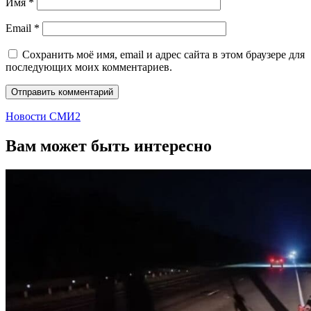
Имя
*
Email
*
Сохранить моё имя, email и адрес сайта в этом браузере для
последующих моих комментариев.
Новости СМИ2
Вам может быть интересно