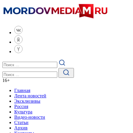
16
+
Главная
Лента новостей
Эксклюзивы
Россия
Культура
Видео-новости
Статьи
Архив