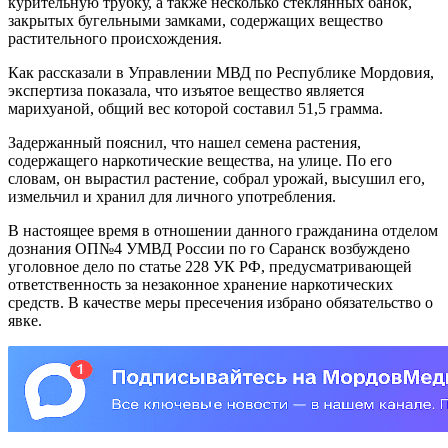
курительную трубку, а также несколько стеклянных банок,
закрытых бугельными замками, содержащих вещество
растительного происхождения.
Как рассказали в Управлении МВД по Республике Мордовия,
экспертиза показала, что изъятое вещество является
марихуаной, общий вес которой составил 51,5 грамма.
Задержанный пояснил, что нашел семена растения,
содержащего наркотические вещества, на улице. По его
словам, он вырастил растение, собрал урожай, высушил его,
измельчил и хранил для личного употребления.
В настоящее время в отношении данного гражданина отделом
дознания ОП№4 УМВД России по го Саранск возбуждено
уголовное дело по статье 228 УК РФ, предусматривающей
ответственность за незаконное хранение наркотических
средств. В качестве меры пресечения избрано обязательство о
явке.