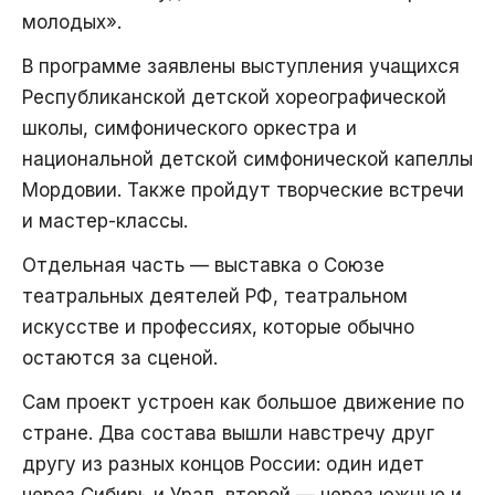
молодых».
В программе заявлены выступления учащихся
Республиканской детской хореографической
школы, симфонического оркестра и
национальной детской симфонической капеллы
Мордовии. Также пройдут творческие встречи
и мастер-классы.
Отдельная часть — выставка о Союзе
театральных деятелей РФ, театральном
искусстве и профессиях, которые обычно
остаются за сценой.
Сам проект устроен как большое движение по
стране. Два состава вышли навстречу друг
другу из разных концов России: один идет
через Сибирь и Урал, второй — через южные и