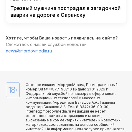
Трезвый мужчина пострадал в загадочной
аварии на дороге к Саранску
Хотите, чтобы Ваша новость появилась на сайте?
Свяжитесь с нашей службой новостей
news@mordovmedia.ru
Сетевое издание МордовМедиа, Регистрационный
18
номер Эл № ФС77-90710 выдано 21.01.2026 г.
+
Федеральной службой по надзору в сфере связи,
информационных технологий и массовых
коммуникаций. Учредитель Балашов А.А.. Главный
редактор Балашов А.А. Тел. 8(8342) 36-00-30,
internet@mordovmedia.ru Редакция не несет
ответственности за информацию и мнения,
высказанные в комментариях читателей и новостных
материалах, составленных на основе сообщений
читателей. На информационном ресурсе применяются