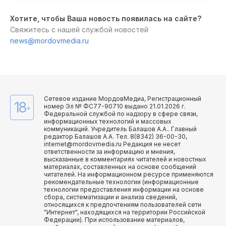
Хотите, чтобы Ваша новость появилась на сайте?
Свяжитесь с нашей службой новостей
news@mordovmedia.ru
Сетевое издание МордовМедиа, Регистрационный
18
номер Эл № ФС77-90710 выдано 21.01.2026 г.
+
Федеральной службой по надзору в сфере связи,
информационных технологий и массовых
коммуникаций. Учредитель Балашов А.А.. Главный
редактор Балашов А.А. Тел. 8(8342) 36-00-30,
internet@mordovmedia.ru Редакция не несет
ответственности за информацию и мнения,
высказанные в комментариях читателей и новостных
материалах, составленных на основе сообщений
читателей. На информационном ресурсе применяются
рекомендательные технологии (информационные
технологии предоставления информации на основе
сбора, систематизации и анализа сведений,
относящихся к предпочтениям пользователей сети
"Интернет", находящихся на территории Российской
Федерации). При использование материалов,