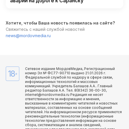
аварии на дороге к Саранску
Хотите, чтобы Ваша новость появилась на сайте?
Свяжитесь с нашей службой новостей
news@mordovmedia.ru
Сетевое издание МордовМедиа, Регистрационный
18
номер Эл № ФС77-90710 выдано 21.01.2026 г.
+
Федеральной службой по надзору в сфере связи,
информационных технологий и массовых
коммуникаций. Учредитель Балашов А.А.. Главный
редактор Балашов А.А. Тел. 8(8342) 36-00-30,
internet@mordovmedia.ru Редакция не несет
ответственности за информацию и мнения,
высказанные в комментариях читателей и новостных
материалах, составленных на основе сообщений
читателей. На информационном ресурсе применяются
рекомендательные технологии (информационные
технологии предоставления информации на основе
сбора, систематизации и анализа сведений,