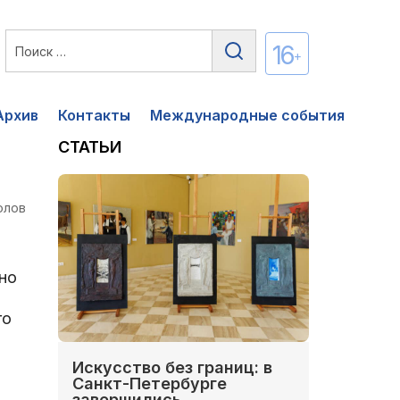
16
+
Архив
Контакты
Международные события
СТАТЬИ
олов
но
го
Искусство без границ: в
Санкт-Петербурге
завершились