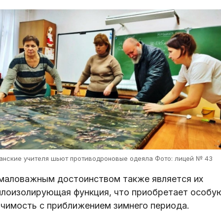
анские учителя шьют противодроновые одеяла Фото: лицей № 43
маловажным достоинством также является их
плоизолирующая функция, что приобретает особу
ачимость с приближением зимнего периода.