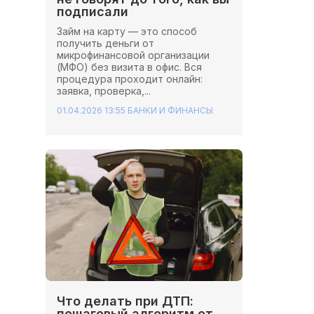
подписали
Займ на карту — это способ
получить деньги от
микрофинансовой организации
(МФО) без визита в офис. Вся
процедура проходит онлайн:
заявка, проверка,...
01.04.2026 13:55
БАНКИ И ФИНАНСЫ
Что делать при ДТП:
пошаговый алгоритм от