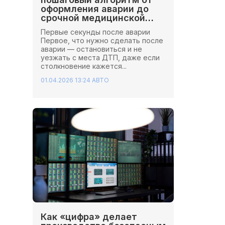
оформления аварии до
срочной медицинской
помощи
Первые секунды после аварии
Первое, что нужно сделать после
аварии — остановиться и не
уезжать с места ДТП, даже если
столкновение кажется...
01.04.2026 13:24
АВТО
Как «цифра» делает