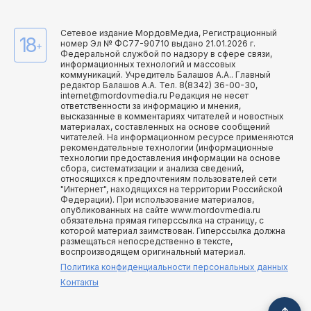
Сетевое издание МордовМедиа, Регистрационный
18
номер Эл № ФС77-90710 выдано 21.01.2026 г.
+
Федеральной службой по надзору в сфере связи,
информационных технологий и массовых
коммуникаций. Учредитель Балашов А.А.. Главный
редактор Балашов А.А. Тел. 8(8342) 36-00-30,
internet@mordovmedia.ru Редакция не несет
ответственности за информацию и мнения,
высказанные в комментариях читателей и новостных
материалах, составленных на основе сообщений
читателей. На информационном ресурсе применяются
рекомендательные технологии (информационные
технологии предоставления информации на основе
сбора, систематизации и анализа сведений,
относящихся к предпочтениям пользователей сети
"Интернет", находящихся на территории Российской
Федерации). При использование материалов,
опубликованных на сайте www.mordovmedia.ru
обязательна прямая гиперссылка на страницу, с
которой материал заимствован. Гиперссылка должна
размещаться непосредственно в тексте,
воспроизводящем оригинальный материал.
Политика конфиденциальности персональных данных
Контакты