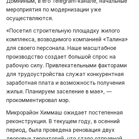
Домниным, в его Telegram-канале, начальные
мероприятия по модернизации уже
осуществляются.
«Посетил строительную площадку жилого
комплекса, возводимого компанией «Талина»
для своего персонала. Наше масштабное
производство создает большой спрос на
рабочую силу. Привлекательными факторами
для трудоустройства служат конкурентная
заработная плата и возможность получения
жилья. Планируем заселение в мае», —
прокомментировал мэр.
Микрорайон Химмаш ожидает постепенная
реконструкция. В текущем году, в осенний
период, была проведена реновация двух
дворовых территорий, что стало отправной