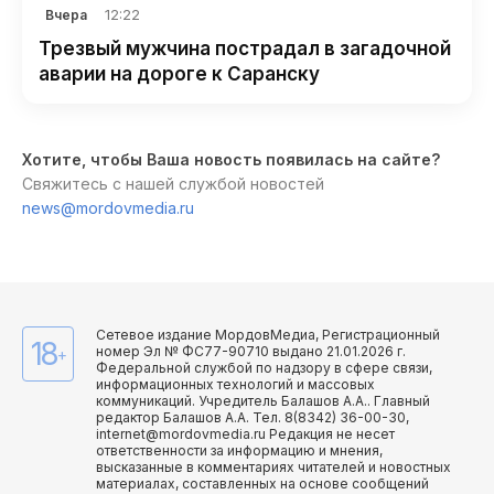
12:22
Вчера
Трезвый мужчина пострадал в загадочной
аварии на дороге к Саранску
Хотите, чтобы Ваша новость появилась на сайте?
Свяжитесь с нашей службой новостей
news@mordovmedia.ru
Сетевое издание МордовМедиа, Регистрационный
18
номер Эл № ФС77-90710 выдано 21.01.2026 г.
+
Федеральной службой по надзору в сфере связи,
информационных технологий и массовых
коммуникаций. Учредитель Балашов А.А.. Главный
редактор Балашов А.А. Тел. 8(8342) 36-00-30,
internet@mordovmedia.ru Редакция не несет
ответственности за информацию и мнения,
высказанные в комментариях читателей и новостных
материалах, составленных на основе сообщений