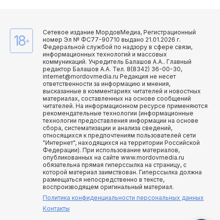
Сетевое издание МордовМедиа, Регистрационный
18
номер Эл № ФС77-90710 выдано 21.01.2026 г.
+
Федеральной службой по надзору в сфере связи,
информационных технологий и массовых
коммуникаций. Учредитель Балашов А.А.. Главный
редактор Балашов А.А. Тел. 8(8342) 36-00-30,
internet@mordovmedia.ru Редакция не несет
ответственности за информацию и мнения,
высказанные в комментариях читателей и новостных
материалах, составленных на основе сообщений
читателей. На информационном ресурсе применяются
рекомендательные технологии (информационные
технологии предоставления информации на основе
сбора, систематизации и анализа сведений,
относящихся к предпочтениям пользователей сети
"Интернет", находящихся на территории Российской
Федерации). При использование материалов,
опубликованных на сайте www.mordovmedia.ru
обязательна прямая гиперссылка на страницу, с
которой материал заимствован. Гиперссылка должна
размещаться непосредственно в тексте,
воспроизводящем оригинальный материал.
Политика конфиденциальности персональных данных
Контакты