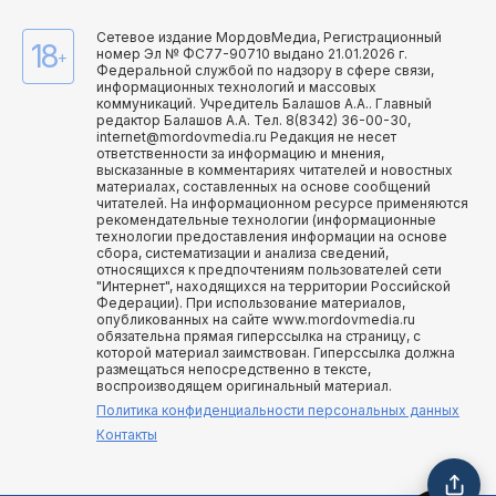
Сетевое издание МордовМедиа, Регистрационный
18
номер Эл № ФС77-90710 выдано 21.01.2026 г.
+
Федеральной службой по надзору в сфере связи,
информационных технологий и массовых
коммуникаций. Учредитель Балашов А.А.. Главный
редактор Балашов А.А. Тел. 8(8342) 36-00-30,
internet@mordovmedia.ru Редакция не несет
ответственности за информацию и мнения,
высказанные в комментариях читателей и новостных
материалах, составленных на основе сообщений
читателей. На информационном ресурсе применяются
рекомендательные технологии (информационные
технологии предоставления информации на основе
сбора, систематизации и анализа сведений,
относящихся к предпочтениям пользователей сети
"Интернет", находящихся на территории Российской
Федерации). При использование материалов,
опубликованных на сайте www.mordovmedia.ru
обязательна прямая гиперссылка на страницу, с
которой материал заимствован. Гиперссылка должна
размещаться непосредственно в тексте,
воспроизводящем оригинальный материал.
Политика конфиденциальности персональных данных
Контакты