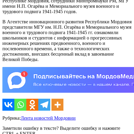
Республике Мордовия, сотрудники Минпромнауки РМ, МГУ
имени Н.П. Огарёва и Мемориального музея военного и
трудового подвига 1941-1945 годов.
В Агентстве инновационного развития Республики Мордовия
представители МГУ им. Н.П. Огарёва и Мемориального музея
военного и трудового подвига 1941-1945 гг. ознакомили
школьников и студентов с информацией о прогрессивных
инженерных решениях предвоенного, военного и
послевоенного времени, а также о технологических
достижениях, внесших бесценный вклад в завоевание
Великой Победы.
Рубрика:
Лента новостей Мордовии
Заметили ошибку в тексте? Выделите ошибку и нажмите
CTRL + ENTER