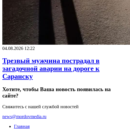
04.08.2026 12:22
Трезвый мужчина пострадал в
загадочной аварии на дороге к
Саранску
Хотите, чтобы Ваша новость появилась на
сайте?
Свяжитесь с нашей службой новостей
news@mordovmedia.ru
Главная