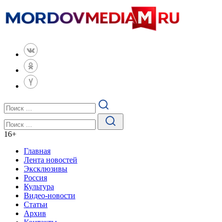
16
+
Главная
Лента новостей
Эксклюзивы
Россия
Культура
Видео-новости
Статьи
Архив