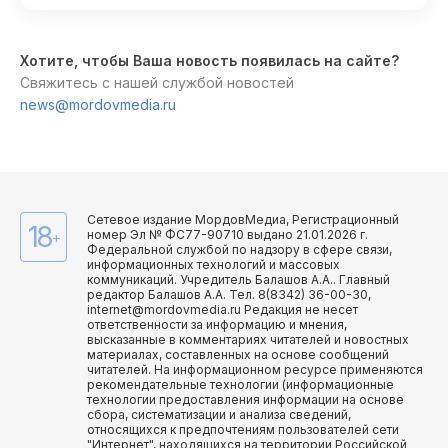
Хотите, чтобы Ваша новость появилась на сайте?
Свяжитесь с нашей службой новостей
news@mordovmedia.ru
Сетевое издание МордовМедиа, Регистрационный
18
номер Эл № ФС77-90710 выдано 21.01.2026 г.
+
Федеральной службой по надзору в сфере связи,
информационных технологий и массовых
коммуникаций. Учредитель Балашов А.А.. Главный
редактор Балашов А.А. Тел. 8(8342) 36-00-30,
internet@mordovmedia.ru Редакция не несет
ответственности за информацию и мнения,
высказанные в комментариях читателей и новостных
материалах, составленных на основе сообщений
читателей. На информационном ресурсе применяются
рекомендательные технологии (информационные
технологии предоставления информации на основе
сбора, систематизации и анализа сведений,
относящихся к предпочтениям пользователей сети
"Интернет", находящихся на территории Российской