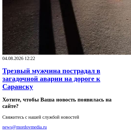
04.08.2026 12:22
Трезвый мужчина пострадал в
загадочной аварии на дороге к
Саранску
Хотите, чтобы Ваша новость появилась на
сайте?
Свяжитесь с нашей службой новостей
news@mordovmedia.ru