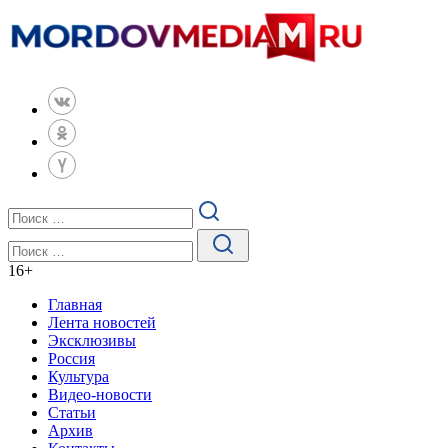
16
+
Главная
Лента новостей
Эксклюзивы
Россия
Культура
Видео-новости
Статьи
Архив