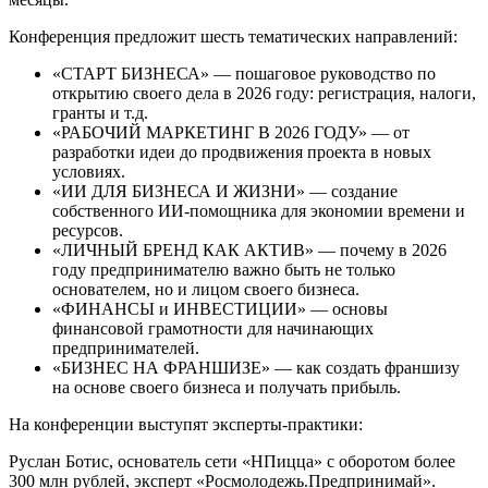
Конференция предложит шесть тематических направлений:
«СТАРТ БИЗНЕСА» — пошаговое руководство по
открытию своего дела в 2026 году: регистрация, налоги,
гранты и т.д.
«РАБОЧИЙ МАРКЕТИНГ В 2026 ГОДУ» — от
разработки идеи до продвижения проекта в новых
условиях.
«ИИ ДЛЯ БИЗНЕСА И ЖИЗНИ» — создание
собственного ИИ-помощника для экономии времени и
ресурсов.
«ЛИЧНЫЙ БРЕНД КАК АКТИВ» — почему в 2026
году предпринимателю важно быть не только
основателем, но и лицом своего бизнеса.
«ФИНАНСЫ и ИНВЕСТИЦИИ» — основы
финансовой грамотности для начинающих
предпринимателей.
«БИЗНЕС НА ФРАНШИЗЕ» — как создать франшизу
на основе своего бизнеса и получать прибыль.
На конференции выступят эксперты-практики:
Руслан Ботис, основатель сети «НПицца» с оборотом более
300 млн рублей, эксперт «Росмолодежь.Предпринимай».