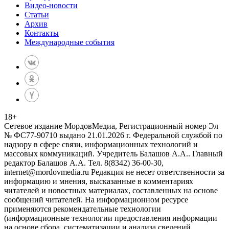
Видео-новости
Статьи
Архив
Контакты
Международные события
18
+
Сетевое издание МордовМедиа, Регистрационный номер Эл
№ ФС77-90710 выдано 21.01.2026 г. Федеральной службой по
надзору в сфере связи, информационных технологий и
массовых коммуникаций. Учредитель Балашов А.А.. Главный
редактор Балашов А.А. Тел. 8(8342) 36-00-30,
internet@mordovmedia.ru Редакция не несет ответственности за
информацию и мнения, высказанные в комментариях
читателей и новостных материалах, составленных на основе
сообщений читателей. На информационном ресурсе
применяются рекомендательные технологии
(информационные технологии предоставления информации
на основе сбора, систематизации и анализа сведений,