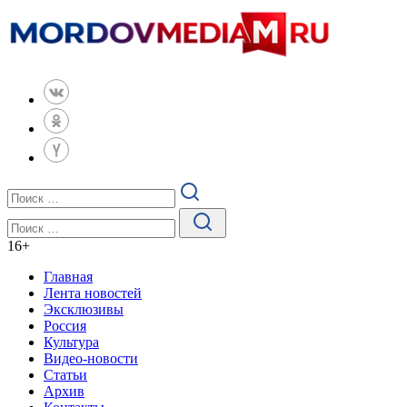
16
+
Главная
Лента новостей
Эксклюзивы
Россия
Культура
Видео-новости
Статьи
Архив