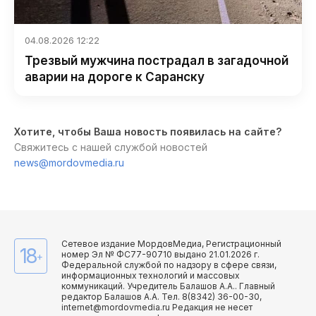
04.08.2026 12:22
Трезвый мужчина пострадал в загадочной
аварии на дороге к Саранску
Хотите, чтобы Ваша новость появилась на сайте?
Свяжитесь с нашей службой новостей
news@mordovmedia.ru
Сетевое издание МордовМедиа, Регистрационный
18
номер Эл № ФС77-90710 выдано 21.01.2026 г.
+
Федеральной службой по надзору в сфере связи,
информационных технологий и массовых
коммуникаций. Учредитель Балашов А.А.. Главный
редактор Балашов А.А. Тел. 8(8342) 36-00-30,
internet@mordovmedia.ru Редакция не несет