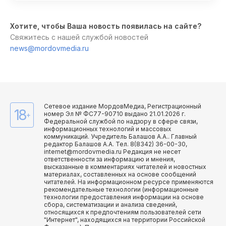
Хотите, чтобы Ваша новость появилась на сайте?
Свяжитесь с нашей службой новостей
news@mordovmedia.ru
Сетевое издание МордовМедиа, Регистрационный
18
номер Эл № ФС77-90710 выдано 21.01.2026 г.
+
Федеральной службой по надзору в сфере связи,
информационных технологий и массовых
коммуникаций. Учредитель Балашов А.А.. Главный
редактор Балашов А.А. Тел. 8(8342) 36-00-30,
internet@mordovmedia.ru Редакция не несет
ответственности за информацию и мнения,
высказанные в комментариях читателей и новостных
материалах, составленных на основе сообщений
читателей. На информационном ресурсе применяются
рекомендательные технологии (информационные
технологии предоставления информации на основе
сбора, систематизации и анализа сведений,
относящихся к предпочтениям пользователей сети
"Интернет", находящихся на территории Российской