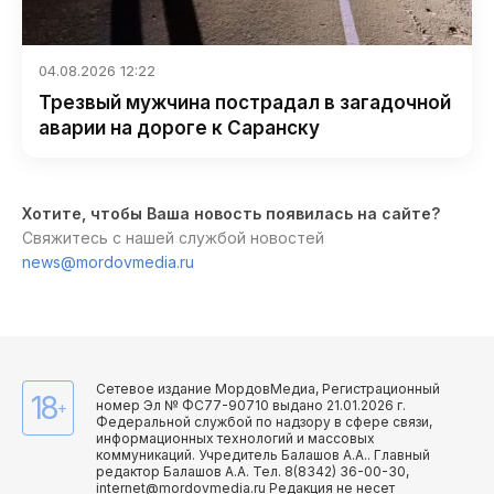
04.08.2026 12:22
Трезвый мужчина пострадал в загадочной
аварии на дороге к Саранску
Хотите, чтобы Ваша новость появилась на сайте?
Свяжитесь с нашей службой новостей
news@mordovmedia.ru
Сетевое издание МордовМедиа, Регистрационный
18
номер Эл № ФС77-90710 выдано 21.01.2026 г.
+
Федеральной службой по надзору в сфере связи,
информационных технологий и массовых
коммуникаций. Учредитель Балашов А.А.. Главный
редактор Балашов А.А. Тел. 8(8342) 36-00-30,
internet@mordovmedia.ru Редакция не несет