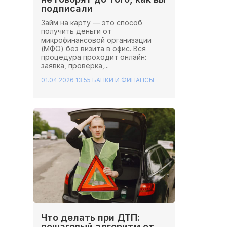
подписали
Займ на карту — это способ
получить деньги от
микрофинансовой организации
(МФО) без визита в офис. Вся
процедура проходит онлайн:
заявка, проверка,...
01.04.2026 13:55
БАНКИ И ФИНАНСЫ
Что делать при ДТП:
пошаговый алгоритм от