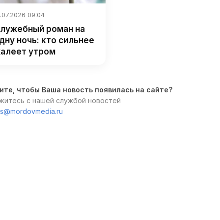
.07.2026 09:04
лужебный роман на
дну ночь: кто сильнее
алеет утром
ите, чтобы Ваша новость появилась на сайте?
житесь с нашей службой новостей
s@mordovmedia.ru