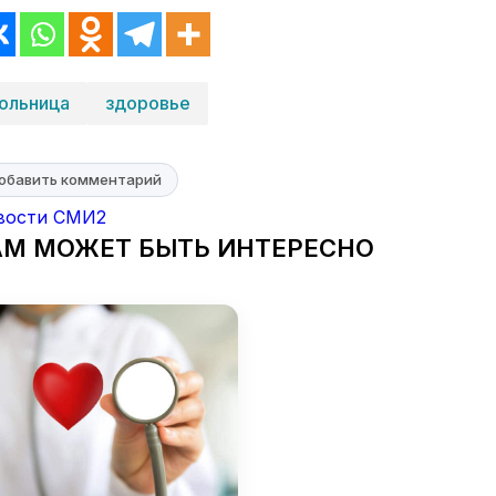
ольница
здоровье
обавить комментарий
вости СМИ2
АМ МОЖЕТ БЫТЬ ИНТЕРЕСНО