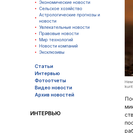
Экономические новости
Сельское хозяйство
Астрологические прогнозы и
новости
Увлекательные новости
Правовые новости
Мир технологий
Новости компаний
Эксклюзивы
Статьи
Интервью
Фотоотчеты
Нем
kuri
Видео новости
Архив новостей
По
ми
ИНТЕРВЬЮ
ст
по
ра