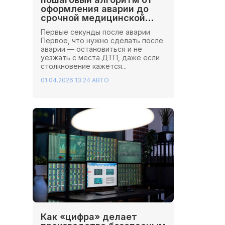
оформления аварии до
срочной медицинской
помощи
Первые секунды после аварии
Первое, что нужно сделать после
аварии — остановиться и не
уезжать с места ДТП, даже если
столкновение кажется...
01.04.2026 13:24
АВТО
Как «цифра» делает