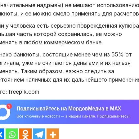
значительные надрывы) не мешают использовани
нкноты, и ее можно смело применять для расчетов
ли у человека есть серьезно поврежденная купюра
льшая часть которой сохранилась, ее можно
менять в любом коммерческом банке.
нако банкноты, состоящие менее чем из 55% от
гинала, уже не считаются деньгами и их нельзя
менять. Таким образом, важно следить за
стоянием наличных для их дальнейшего применени
о: freepik.com