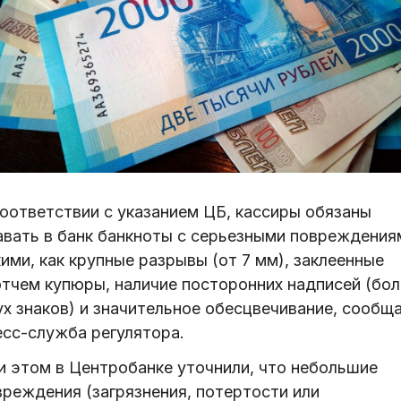
соответствии с указанием ЦБ, кассиры обязаны
авать в банк банкноты с серьезными повреждения
ими, как крупные разрывы (от 7 мм), заклеенные
отчем купюры, наличие посторонних надписей (бол
ух знаков) и значительное обесцвечивание, сообщ
есс-служба регулятора.
и этом в Центробанке уточнили, что небольшие
вреждения (загрязнения, потертости или