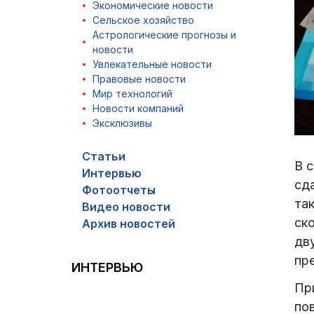
Экономические новости
Сельское хозяйство
Астрологические прогнозы и
новости
Увлекательные новости
Правовые новости
Мир технологий
Новости компаний
Эксклюзивы
Статьи
В 
Интервью
сд
Фотоотчеты
так
Видео новости
ск
Архив новостей
дв
пр
ИНТЕРВЬЮ
Пр
по