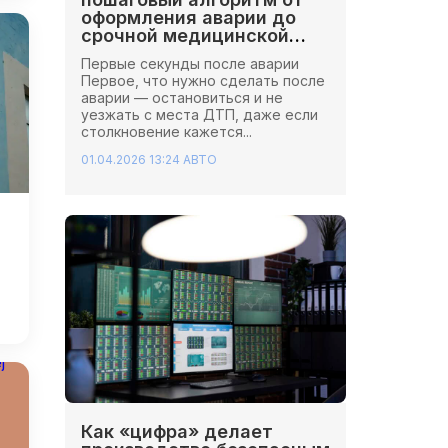
оформления аварии до
срочной медицинской
помощи
Первые секунды после аварии
Первое, что нужно сделать после
аварии — остановиться и не
уезжать с места ДТП, даже если
столкновение кажется...
01.04.2026 13:24
АВТО
Как «цифра» делает