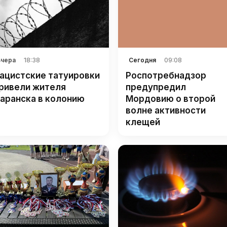
18:38
09:08
Вчера
Сегодня
ацистские татуировки
Роспотребнадзор
ривели жителя
предупредил
аранска в колонию
Мордовию о второй
волне активности
клещей