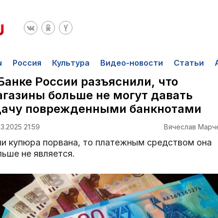
ы
Россия
Культура
Видео-новости
Статьи
Банке России разъяснили, что
газины больше не могут давать
дачу поврежденными банкнотами
3.2025 21:59
Вячеслав Марч
ли купюра порвана, то платежным средством она
льше не является.