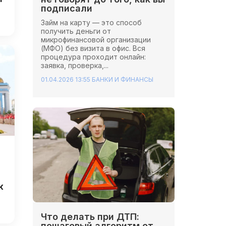
подписали
Займ на карту — это способ
получить деньги от
микрофинансовой организации
(МФО) без визита в офис. Вся
процедура проходит онлайн:
заявка, проверка,...
01.04.2026 13:55
БАНКИ И ФИНАНСЫ
к
Что делать при ДТП:
пошаговый алгоритм от