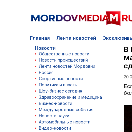
Главная
Лента новостей
Эксклюзив
Новости
В 
Общественные новости
ма
Новости происшествий
с
Лента новостей Мордовии
Россия
20.0
Спортивные новости
Политика и власть
Ес
Шоу-бизнес сегодня
бо
Здравоохранение и медицина
Бизнес-новости
Международные события
Новости науки
Автомобильные новости
Видео-новости