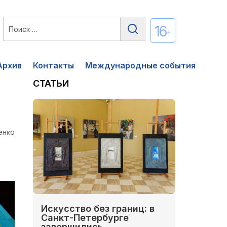
16
+
Архив
Контакты
Международные события
СТАТЬИ
енко
Искусство без границ: в
Санкт-Петербурге
завершились