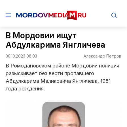
В Мордовии ищут
Абдулкарима Янгличева
30.10.2023 08:03
Александр Петров
В Ромодановском районе Мордовии полиция
разыскивает без вести пропавшего
Абдулкарима Маликовича Янгличева, 1981
года рождения.