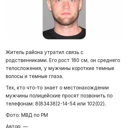
Житель района утратил связь с
родственниками. Его рост 180 см, он среднего
телосложения, у мужчины короткие темные
волосы и темные глаза.
Тех, кто что-то знает о местонахождении
мужчины полицейские просят позвонить по
телефонам: 8(83438)2-14-54 или 102(02).
Фото: МВД по РМ
Автор:
—