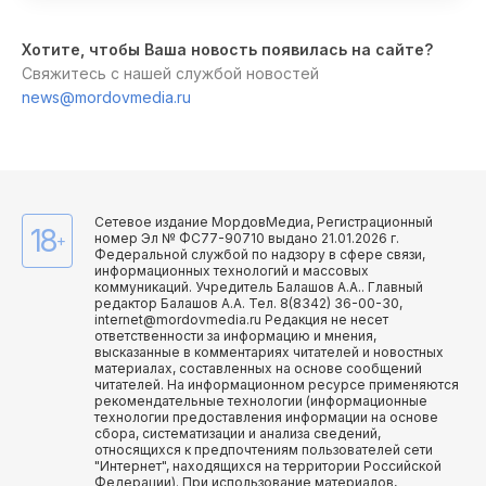
Хотите, чтобы Ваша новость появилась на сайте?
Свяжитесь с нашей службой новостей
news@mordovmedia.ru
Сетевое издание МордовМедиа, Регистрационный
18
номер Эл № ФС77-90710 выдано 21.01.2026 г.
+
Федеральной службой по надзору в сфере связи,
информационных технологий и массовых
коммуникаций. Учредитель Балашов А.А.. Главный
редактор Балашов А.А. Тел. 8(8342) 36-00-30,
internet@mordovmedia.ru Редакция не несет
ответственности за информацию и мнения,
высказанные в комментариях читателей и новостных
материалах, составленных на основе сообщений
читателей. На информационном ресурсе применяются
рекомендательные технологии (информационные
технологии предоставления информации на основе
сбора, систематизации и анализа сведений,
относящихся к предпочтениям пользователей сети
"Интернет", находящихся на территории Российской
Федерации). При использование материалов,