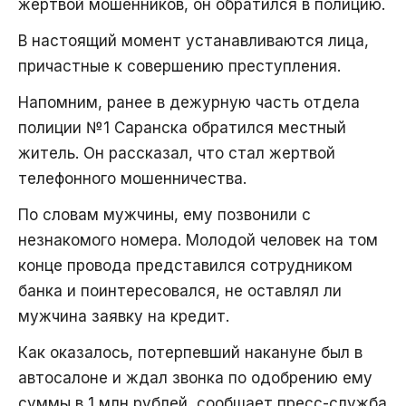
жертвой мошенников, он обратился в полицию.
В настоящий момент устанавливаются лица,
причастные к совершению преступления.
Напомним, ранее в дежурную часть отдела
полиции №1 Саранска обратился местный
житель. Он рассказал, что стал жертвой
телефонного мошенничества.
По словам мужчины, ему позвонили с
незнакомого номера. Молодой человек на том
конце провода представился сотрудником
банка и поинтересовался, не оставлял ли
мужчина заявку на кредит.
Как оказалось, потерпевший накануне был в
автосалоне и ждал звонка по одобрению ему
суммы в 1 млн рублей, сообщает пресс-служба