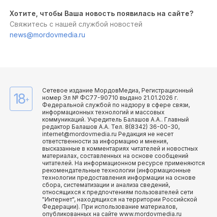
Хотите, чтобы Ваша новость появилась на сайте?
Свяжитесь с нашей службой новостей
news@mordovmedia.ru
Сетевое издание МордовМедиа, Регистрационный
18
номер Эл № ФС77-90710 выдано 21.01.2026 г.
+
Федеральной службой по надзору в сфере связи,
информационных технологий и массовых
коммуникаций. Учредитель Балашов А.А.. Главный
редактор Балашов А.А. Тел. 8(8342) 36-00-30,
internet@mordovmedia.ru Редакция не несет
ответственности за информацию и мнения,
высказанные в комментариях читателей и новостных
материалах, составленных на основе сообщений
читателей. На информационном ресурсе применяются
рекомендательные технологии (информационные
технологии предоставления информации на основе
сбора, систематизации и анализа сведений,
относящихся к предпочтениям пользователей сети
"Интернет", находящихся на территории Российской
Федерации). При использование материалов,
опубликованных на сайте www.mordovmedia.ru