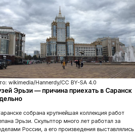
о: wikimedia/Hannerdy/CC BY-SA 4.0
зей Эрьзи — причина приехать в Саранск
дельно
Саранске собрана крупнейшая коллекция работ
епана Эрьзи. Скульптор много лет работал за
еделами России, а его произведения выставлялись