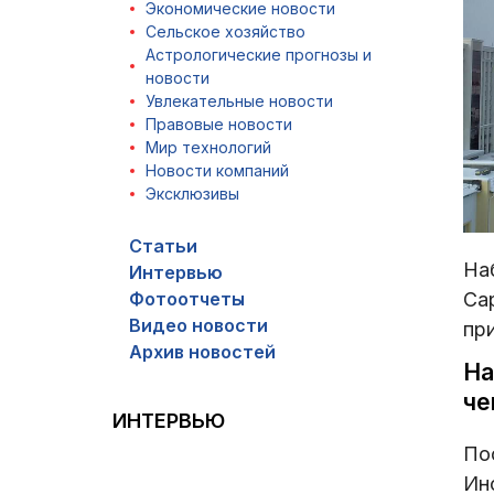
Экономические новости
Сельское хозяйство
Астрологические прогнозы и
новости
Увлекательные новости
Правовые новости
Мир технологий
Новости компаний
Эксклюзивы
Статьи
На
Интервью
Фотоотчеты
Са
Видео новости
пр
Архив новостей
На
че
ИНТЕРВЬЮ
По
Ин