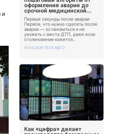
оформления аварии до
срочной медицинской
 и
помощи
Первые секунды после аварии
Первое, что нужно сделать после
аварии — остановиться и не
уезжать с места ДТП, даже если
столкновение кажется...
01.04.2026 13:24
АВТО
Как «цифра» делает