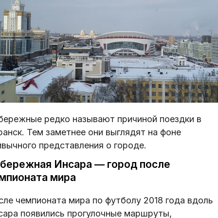
бережные редко называют причиной поездки в
ранск. Тем заметнее они выглядят на фоне
ивычного представления о городе.
бережная Инсара — город после
мпионата мира
сле чемпионата мира по футболу 2018 года вдоль
сара появились прогулочные маршруты,