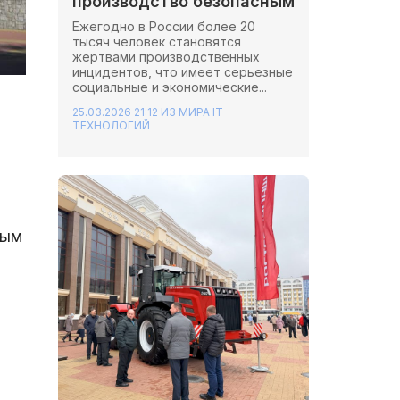
производство безопасным
Ежегодно в России более 20
тысяч человек становятся
жертвами производственных
инцидентов, что имеет серьезные
социальные и экономические...
25.03.2026 21:12
ИЗ МИРА IT-
ТЕХНОЛОГИЙ
ным