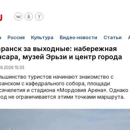
ы
Россия
Культура
Видео-новости
Статьи
ранск за выходные: набережная
сара, музей Эрьзи и центр города
6.2026 15:33
льшинство туристов начинают знакомство с
ранском с кафедрального собора, площади
сячелетия и стадиона «Мордовия Арена». Однако
род не ограничивается этими точками маршрута.