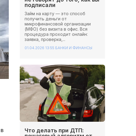
подписали
Займ на карту — это способ
получить деньги от
микрофинансовой организации
(МФО) без визита в офис. Вся
процедура проходит онлайн:
заявка, проверка,...
01.04.2026 13:55
БАНКИ И ФИНАНСЫ
 в
Что делать при ДТП:
пошаговый алгоритм от