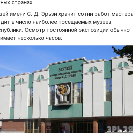
ных странах.
ей имени С. Д. Эрьзи хранит сотни работ мастера
одит в число наиболее посещаемых музеев
спублики. Осмотр постоянной экспозиции обычно
нимает несколько часов.