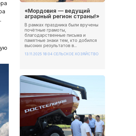
ора
«Мордовия — ведущий
ра
аграрный регион страны!»
.
В рамках праздника были вручены
почётные грамоты,
благодарственные письма и
памятные знаки тем, кто добился
высоких результатов в...
ную
13.11.2025 18:04
СЕЛЬСКОЕ ХОЗЯЙСТВО