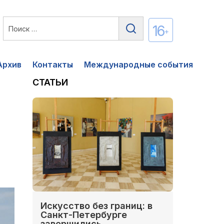
16
+
Архив
Контакты
Международные события
СТАТЬИ
Искусство без границ: в
Санкт-Петербурге
завершились