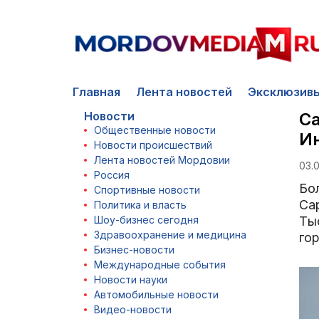
Главная
Лента новостей
Эксклюзив
Новости
Са
Общественные новости
Ин
Новости происшествий
Лента новостей Мордовии
03.0
Россия
Бо
Спортивные новости
Са
Политика и власть
Шоу-бизнес сегодня
Ты
Здравоохранение и медицина
го
Бизнес-новости
Международные события
Новости науки
Автомобильные новости
Видео-новости