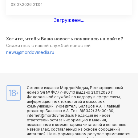
08.07.2026 21:04
Загружаем...
Хотите, чтобы Ваша новость появилась на сайте?
Свяжитесь с нашей службой новостей
news@mordovmedia.ru
Сетевое издание МордовМедиа, Регистрационный
18
номер Эл № ФС77-90710 выдано 21.01.2026 г.
+
Федеральной службой по надзору в сфере связи,
информационных технологий и массовых
коммуникаций. Учредитель Балашов А.А.. Главный
редактор Балашов А.А. Тел. 8(8342) 36-00-30,
internet@mordovmedia.ru Редакция не несет
ответственности за информацию и мнения,
высказанные в комментариях читателей и новостных
материалах, составленных на основе сообщений
читателей. На информационном ресурсе применяются