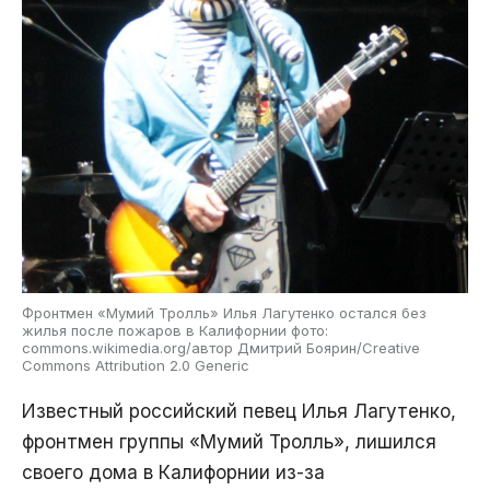
Фронтмен «Мумий Тролль» Илья Лагутенко остался без
жилья после пожаров в Калифорнии фото:
commons.wikimedia.org/автор Дмитрий Боярин/Creative
Commons Attribution 2.0 Generic
Известный российский певец Илья Лагутенко,
фронтмен группы «Мумий Тролль», лишился
своего дома в Калифорнии из-за