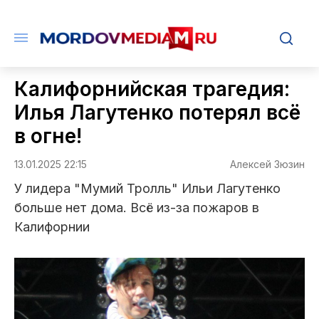
Калифорнийская трагедия:
Илья Лагутенко потерял всё
в огне!
13.01.2025 22:15
Алексей Зюзин
У лидера "Мумий Тролль" Ильи Лагутенко
больше нет дома. Всё из-за пожаров в
Калифорнии