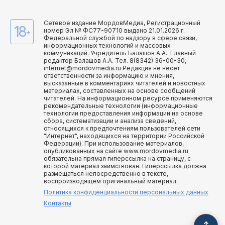
Сетевое издание МордовМедиа, Регистрационный
18
номер Эл № ФС77-90710 выдано 21.01.2026 г.
+
Федеральной службой по надзору в сфере связи,
информационных технологий и массовых
коммуникаций. Учредитель Балашов А.А.. Главный
редактор Балашов А.А. Тел. 8(8342) 36-00-30,
internet@mordovmedia.ru Редакция не несет
ответственности за информацию и мнения,
высказанные в комментариях читателей и новостных
материалах, составленных на основе сообщений
читателей. На информационном ресурсе применяются
рекомендательные технологии (информационные
технологии предоставления информации на основе
сбора, систематизации и анализа сведений,
относящихся к предпочтениям пользователей сети
"Интернет", находящихся на территории Российской
Федерации). При использование материалов,
опубликованных на сайте www.mordovmedia.ru
обязательна прямая гиперссылка на страницу, с
которой материал заимствован. Гиперссылка должна
размещаться непосредственно в тексте,
воспроизводящем оригинальный материал.
Политика конфиденциальности персональных данных
Контакты